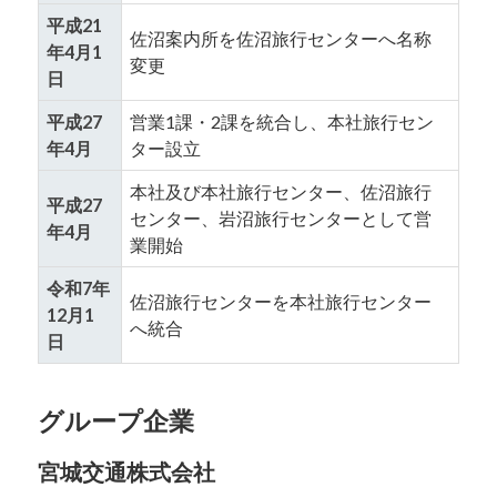
平成21
佐沼案内所を佐沼旅行センターへ名称
年4月1
変更
日
平成27
営業1課・2課を統合し、本社旅行セン
年4月
ター設立
本社及び本社旅行センター、佐沼旅行
平成27
センター、岩沼旅行センターとして営
年4月
業開始
令和7年
佐沼旅行センターを本社旅行センター
12月1
へ統合
日
グループ企業
宮城交通株式会社