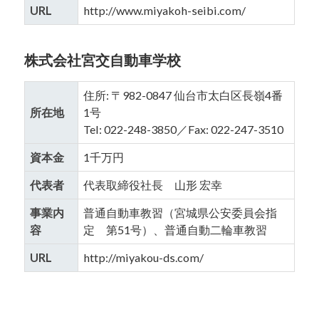
URL
http://www.miyakoh-seibi.com/
株式会社宮交自動車学校
住所: 〒982-0847 仙台市太白区長嶺4番
所在地
1号
Tel: 022-248-3850／Fax: 022-247-3510
資本金
1千万円
代表者
代表取締役社長 山形 宏幸
事業内
普通自動車教習（宮城県公安委員会指
容
定 第51号）、普通自動二輪車教習
URL
http://miyakou-ds.com/