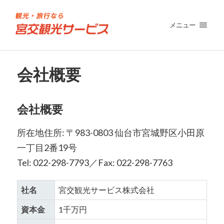
メニュー
会社概要
会社概要
所在地住所: 〒983-0803 仙台市宮城野区小田原
一丁目2番19号
Tel: 022-298-7793／Fax: 022-298-7763
社名
宮交観光サービス株式会社
資本金
1千万円