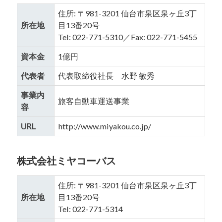
住所: 〒981-3201 仙台市泉区泉ヶ丘3丁
所在地
目13番20号
Tel: 022-771-5310／Fax: 022-771-5455
資本金
1億円
代表者
代表取締役社長 水野 敏秀
事業内
旅客自動車運送事業
容
URL
http://www.miyakou.co.jp/
株式会社ミヤコーバス
住所: 〒981-3201 仙台市泉区泉ヶ丘3丁
所在地
目13番20号
Tel: 022-771-5314