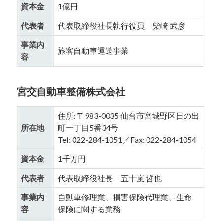
資本金
1億円
代表者
代表取締役社長執行役員 柴崎 武彦
事業内
旅客自動車運送事業
容
宮交自動車整備株式会社
住所: 〒983-0035 仙台市宮城野区日の出
所在地
町一丁目5番34号
Tel: 022-284-1051／Fax: 022-284-1054
資本金
1千万円
代表者
代表取締役社長 五十嵐 哲也
事業内
自動車修理業、損害保険代理業、生命
容
保険に関する業務