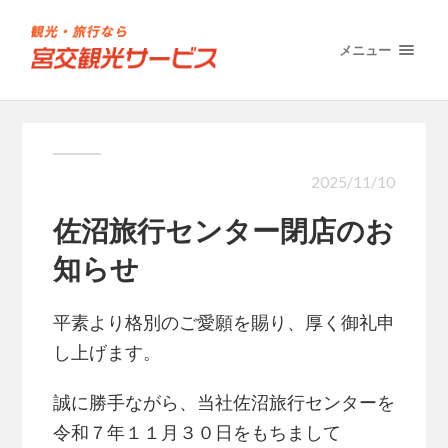
メニュー
2025/11/10
佐沼旅行センター閉店のお
知らせ
平素より格別のご愛願を賜り、厚く御礼申
し上げます。
誠に勝手ながら、当社佐沼旅行センターを
令和７年１１月３０日をもちまして