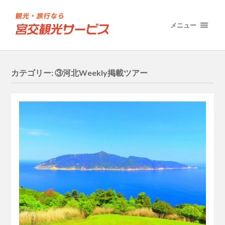
メニュー
カテゴリー:
③河北Weekly掲載ツアー