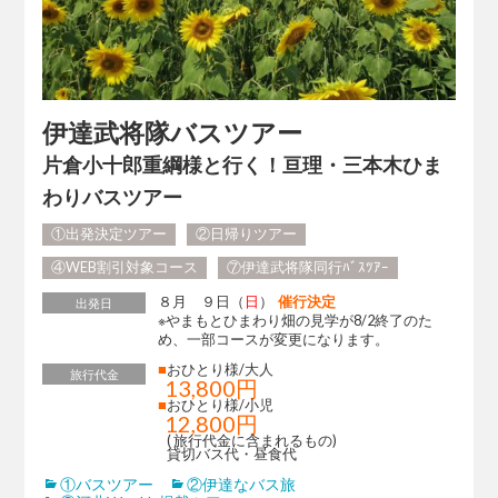
伊達武将隊バスツアー
片倉小十郎重綱様と行く！亘理・三本木ひま
わりバスツアー
①出発決定ツアー
②日帰りツアー
④WEB割引対象コース
⑦伊達武将隊同行ﾊﾞｽﾂｱｰ
８月 ９日（
日
）
催行決定
出発日
※やまもとひまわり畑の見学が8/2終了のた
め、一部コースが変更になります。
■
おひとり様/大人
旅行代金
13,800円
■
おひとり様/小児
12,800円
( 旅行代金に含まれるもの)
貸切バス代・昼食代
①バスツアー
②伊達なバス旅