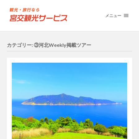
メニュー
カテゴリー:
③河北Weekly掲載ツアー