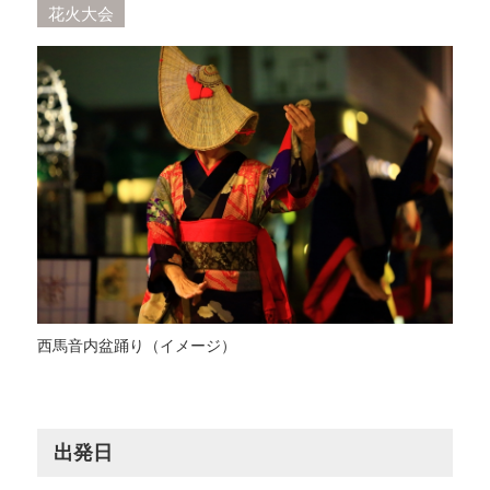
花火大会
西馬音内盆踊り（イメージ）
出発日