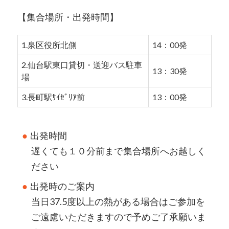
【集合場所・出発時間】
1.泉区役所北側
14：00発
2.仙台駅東口貸切・送迎バス駐車
13：30発
場
3.長町駅ｻｲｾﾞﾘｱ前
13：00発
出発時間
遅くても１０分前まで集合場所へお越しく
ださい
出発時のご案内
当日37.5度以上の熱がある場合はご参加を
ご遠慮いただきますので予めご了承願いま