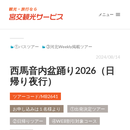
メニュー
①バスツアー
③河北Weekly掲載ツアー
2024/08/14
西馬音内盆踊り2026（日
帰り夜行）
ツアーコード/MB2641
お申し込みは１名様より
①出発決定ツアー
②日帰りツアー
④WEB割引対象コース