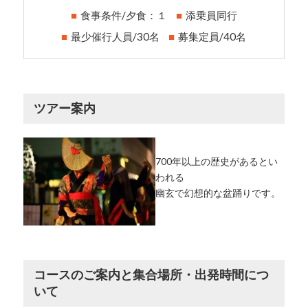
食事条件/夕食：１
添乗員同行
最少催行人員/30名
募集定員/40名
ツアー案内
700年以上の歴史があるとい
われる
幽玄で幻想的な盆踊りです。
コースのご案内と集合場所・出発時間につ
いて