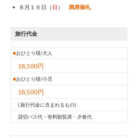
８月１６日（
日
）
満席御礼
旅行代金
■
おひとり様/大人
18,500円
■
おひとり様/小児
18,500円
( 旅行代金に含まれるもの)
貸切バス代・有料観覧席・夕食代